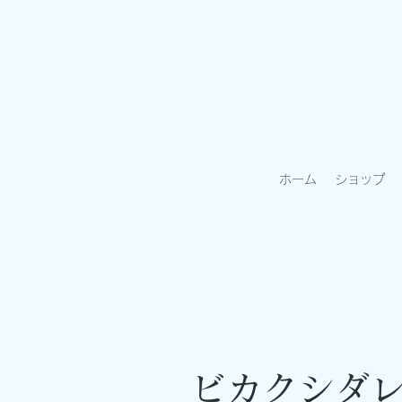
ホーム
ショップ
​ビカクシダ